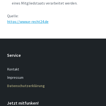
eines Mitgliedstaats verarbeitet werden.
Quelle:
https://www.e-recht24.de
Service
Kontakt
Impressum
Datenschutzerklärung
Jetzt mitfunken!