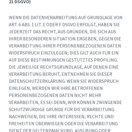
21 DSGVO)
WENN DIE DATENVERARBEITUNG AUF GRUNDLAGE VON
ART. 6 ABS. 1 LIT. E ODER F DSGVO ERFOLGT, HABEN SIE
JEDERZEIT DAS RECHT, AUS GRÜNDEN, DIE SICH AUS
IHRER BESONDEREN SITUATION ERGEBEN, GEGEN DIE
VERARBEITUNG IHRER PERSONENBEZOGENEN DATEN
WIDERSPRUCH EINZULEGEN; DIES GILT AUCH FÜR EIN
AUF DIESE BESTIMMUNGEN GESTÜTZTES PROFILING.
DIE JEWEILIGE RECHTSGRUNDLAGE, AUF DENEN EINE
VERARBEITUNG BERUHT, ENTNEHMEN SIE DIESER
DATENSCHUTZERKLÄRUNG. WENN SIE WIDERSPRUCH
EINLEGEN, WERDEN WIR IHRE BETROFFENEN
PERSONENBEZOGENEN DATEN NICHT MEHR
VERARBEITEN, ES SEI DENN, WIR KÖNNEN ZWINGENDE
SCHUTZWÜRDIGE GRÜNDE FÜR DIE VERARBEITUNG
NACHWEISEN, DIE IHRE INTERESSEN, RECHTE UND
FREIHEITEN ÜBERWIEGEN ODER DIE VERARBEITUNG
DIENT DER GELTENDMACHUNG, AUSÜBUNG ODER