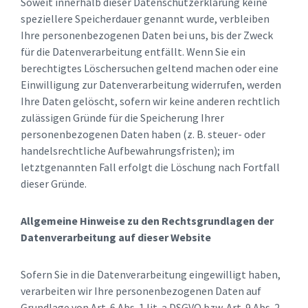
Soweit innerhalb dieser Datenschutzerklärung keine
speziellere Speicherdauer genannt wurde, verbleiben
Ihre personenbezogenen Daten bei uns, bis der Zweck
für die Datenverarbeitung entfällt. Wenn Sie ein
berechtigtes Löschersuchen geltend machen oder eine
Einwilligung zur Datenverarbeitung widerrufen, werden
Ihre Daten gelöscht, sofern wir keine anderen rechtlich
zulässigen Gründe für die Speicherung Ihrer
personenbezogenen Daten haben (z. B. steuer- oder
handelsrechtliche Aufbewahrungsfristen); im
letztgenannten Fall erfolgt die Löschung nach Fortfall
dieser Gründe.
Allgemeine Hinweise zu den Rechtsgrundlagen der
Datenverarbeitung auf dieser Website
Sofern Sie in die Datenverarbeitung eingewilligt haben,
verarbeiten wir Ihre personenbezogenen Daten auf
Grundlage von Art. 6 Abs. 1 lit. a DSGVO bzw. Art. 9 Abs. 2