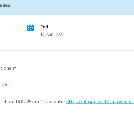
ended
End
13. April 2025
ationen“
0 Uhr.
rtet am 16.02.25 um 12 Uhr unter
https://blasorchester-no.vereins