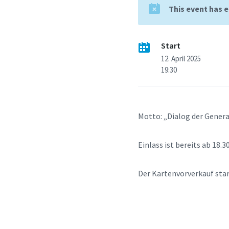
This event has 
Start
12. April 2025
19:30
Motto: „Dialog der Gener
Einlass ist bereits ab 18.3
Der Kartenvorverkauf sta