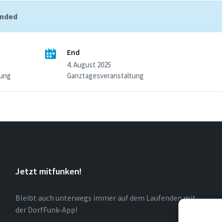
ended
End
4. August 2025
tung
Ganztagesveranstaltung
Jetzt mitfunken!
Bleibt auch unterwegs immer auf dem Laufenden mit
der DorfFunk-App!