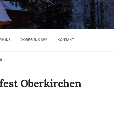
RMINE
DORFFUNK APP
KONTAKT
EN
fest Oberkirchen