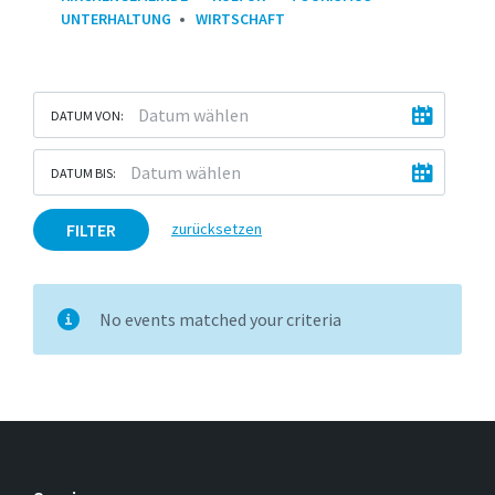
UNTERHALTUNG
WIRTSCHAFT
DATUM VON:
DATUM BIS:
FILTER
zurücksetzen
No events matched your criteria