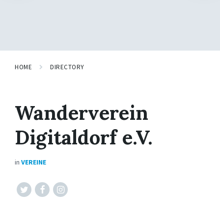
HOME
DIRECTORY
Wanderverein
Digitaldorf e.V.
in
VEREINE
Twitter
Facebook
Instagram