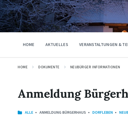
HOME
AKTUELLES
VERANSTALTUNGEN & TE
HOME
DOKUMENTE
NEUBÜRGER INFORMATIONEN
Anmeldung Bürgerh
ALLE
ANMELDUNG BÜRGERHAUS
DORFLEBEN
NEU