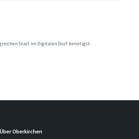
greichen Start im Digitalen Dorf benötigst.
Über Oberkirchen