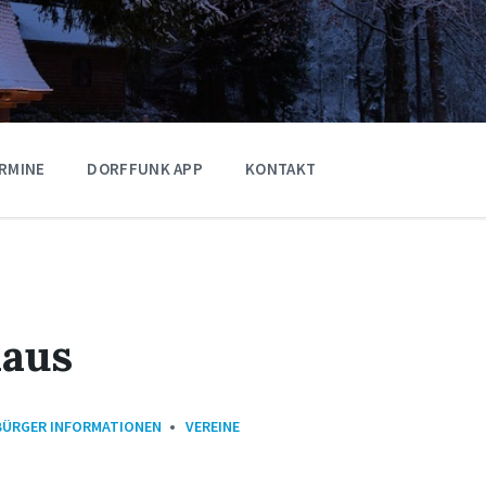
RMINE
DORFFUNK APP
KONTAKT
aus
BÜRGER INFORMATIONEN
VEREINE